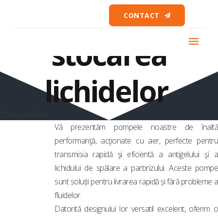
Tratarea și
CONTACT
stocarea
lichidelor
Contactați-ne!
Vă prezentăm pompele noastre de înaltă
performanţă, acţionate cu aer, perfecte pentru
transmisia rapidă şi eficientă a antigelului şi a
lichidului de spălare a parbrizului. Aceste pompe
sunt soluții pentru livrarea rapidă și fără probleme a
fluidelor.
Datorită designului lor versatil excelent, oferim o