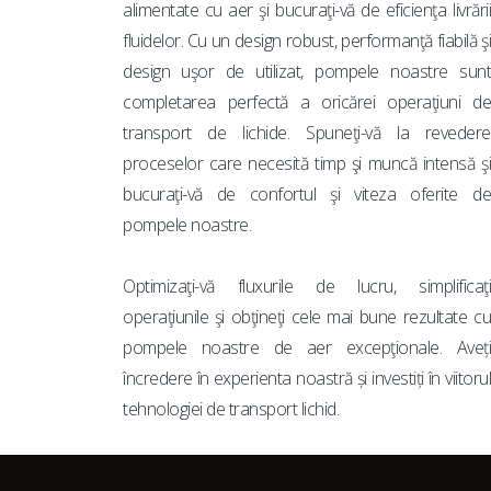
alimentate cu aer şi bucuraţi-vă de eficienţa livrării
fluidelor. Cu un design robust, performanţă fiabilă şi
design uşor de utilizat, pompele noastre sunt
completarea perfectă a oricărei operaţiuni de
transport de lichide. Spuneţi-vă la revedere
proceselor care necesită timp şi muncă intensă şi
bucuraţi-vă de confortul şi viteza oferite de
pompele noastre.
Optimizaţi-vă fluxurile de lucru, simplificaţi
operaţiunile şi obţineţi cele mai bune rezultate cu
pompele noastre de aer excepţionale. Aveți
încredere în experienta noastră și investiți în viitorul
tehnologiei de transport lichid.