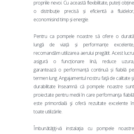
propriile nevoi. Cu această flexibilitate, puteți obține
o distribuție precisă și eficientă a fluidelor,
economisind timp și energie.
Pentru ca pompele noastre să ofere o durată
lungă de viață și performanțe excelente,
recomandăm utilizarea aerului pregătit. Acest lucru
asigură o funcționare lină, reduce uzura,
garantează o performanță continuă și fiabilă pe
termen lung. Angajamentul nostru faţă de calitate şi
durabilitate înseamnă că pompele noastre sunt
proiectate pentru medii în care performanţa fiabilă
este primordială şi oferă rezultate excelente în
toate utilizările.
Îmbunătăţiţi-vă instalaţia cu pompele noastre