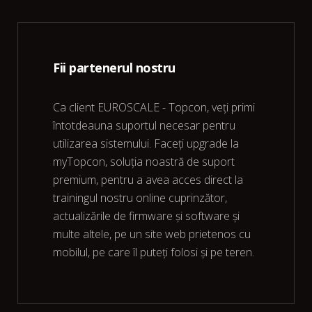
Fii partenerul nostru
Ca client EUROSCALE - Topcon, veți primi
întotdeauna suportul necesar pentru
utilizarea sistemului. Faceți upgrade la
myTopcon, soluția noastră de suport
premium, pentru a avea acces direct la
trainingul nostru online cuprinzător,
actualizările de firmware și software și
multe altele, pe un site web prietenos cu
mobilul, pe care îl puteți folosi și pe teren.