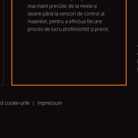
mai mare precizie, de la nivela și
lasere până la senzori de control al
mașinilor, pentru a efectua fiecare
proces de lucru profesionist și precis.
nd cookie-urile
|
Impressum