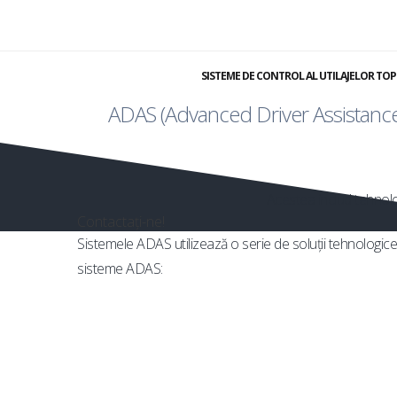
Asiste
SISTEME DE CONTROL AL UTILAJELOR TO
ADAS (Advanced Driver Assistance
Acestea includ tehnologi
Contactați-ne!
Sistemele ADAS utilizează o serie de soluții tehnologice
sisteme ADAS: