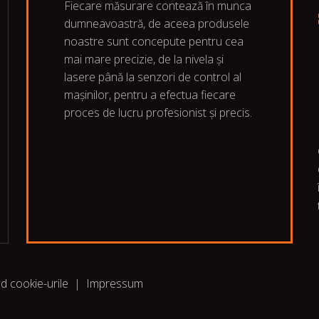
Fiecare măsurare contează în munca
dumneavoastră, de aceea produsele
noastre sunt concepute pentru cea
mai mare precizie, de la nivela și
lasere până la senzori de control al
mașinilor, pentru a efectua fiecare
proces de lucru profesionist și precis.
nd cookie-urile
|
Impressum