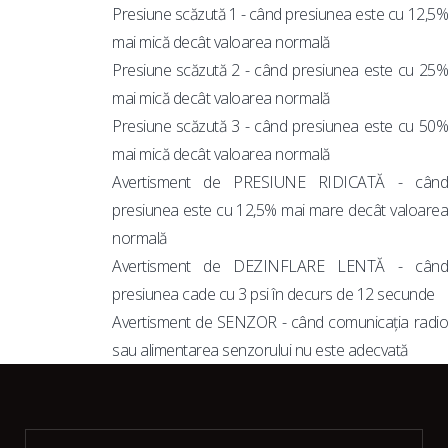
Presiune scăzută 1 - când presiunea este cu 12,5%
mai mică decât valoarea normală
Presiune scăzută 2 - când presiunea este cu 25%
mai mică decât valoarea normală
Presiune scăzută 3 - când presiunea este cu 50%
mai mică decât valoarea normală
Avertisment de PRESIUNE RIDICATĂ - când
presiunea este cu 12,5% mai mare decât valoarea
normală
Avertisment de DEZINFLARE LENTĂ - când
presiunea cade cu 3 psi în decurs de 12 secunde
Avertisment de SENZOR - când comunicația radio
sau alimentarea senzorului nu este adecvată