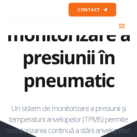
Sistem TPMS de
CONTACT
monitorizare a
presiunii în
pneumatic
Un sistem de monitorizare a presiunii și
temperaturii anvelopelor (TPMS) permite
monitorizarea continuă a stării anvelopelor.