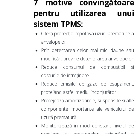
7 motive convingătoare
pentru utilizarea unui
sistem TPMS:
Oferă protecție împotriva uzurii premature a
anvelopelor
Prin detectarea celor mai mici daune sau
modificări, previne deteriorarea anvelopelor
Reduce consumul de combustibil și
costurile de întreținere
Reduce emisiile de gaze de eșapament,
protejând astfel mediul înconjurător
Protejează amortizoarele, suspensiile și alte
componente importante ale vehiculului de
uzură prematură
Monitorizează în mod constant nivelul de