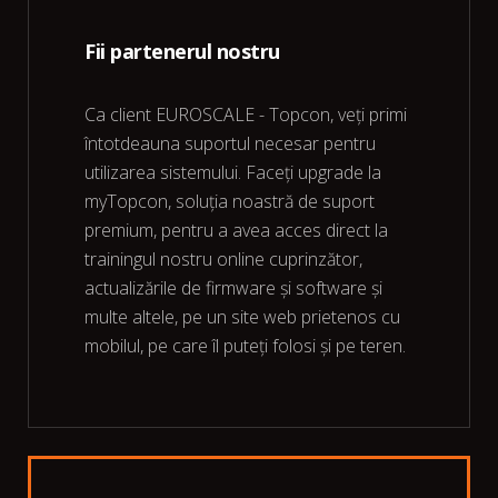
Fii partenerul nostru
Ca client EUROSCALE - Topcon, veți primi
întotdeauna suportul necesar pentru
utilizarea sistemului. Faceți upgrade la
myTopcon, soluția noastră de suport
premium, pentru a avea acces direct la
trainingul nostru online cuprinzător,
actualizările de firmware și software și
multe altele, pe un site web prietenos cu
mobilul, pe care îl puteți folosi și pe teren.