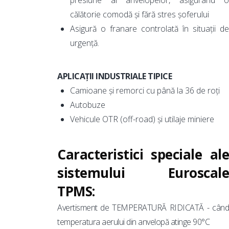
presiune al anvelopelor, asigurând o
călătorie comodă și fără stres șoferului
Asigură o franare controlată în situații de
urgență.
APLICAȚII INDUSTRIALE TIPICE
Camioane și remorci cu până la 36 de roți
Autobuze
Vehicule OTR (off-road) și utilaje miniere
Caracteristici speciale ale
sistemului Euroscale
TPMS:
Avertisment de TEMPERATURĂ RIDICATĂ - când
temperatura aerului din anvelopă atinge 90°C