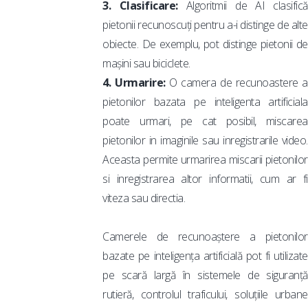
3. Clasificare:
Algoritmii de AI clasifică
pietonii recunoscuți pentru a-i distinge de alte
obiecte. De exemplu, pot distinge pietonii de
mașini sau biciclete.
4. Urmarire:
O camera de recunoastere a
pietonilor bazata pe inteligenta artificiala
poate urmari, pe cat posibil, miscarea
pietonilor in imaginile sau inregistrarile video.
Aceasta permite urmarirea miscarii pietonilor
si inregistrarea altor informatii, cum ar fi
viteza sau directia.
Camerele de recunoaștere a pietonilor
bazate pe inteligența artificială pot fi utilizate
pe scară largă în sistemele de siguranță
rutieră, controlul traficului, soluțiile urbane