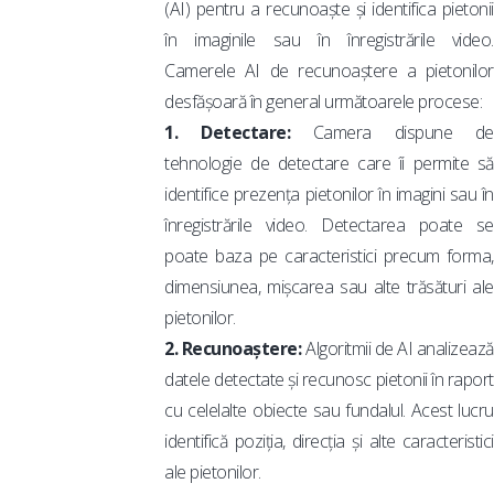
(AI) pentru a recunoaște și identifica pietonii
în imaginile sau în înregistrările video.
Camerele AI de recunoaștere a pietonilor
desfășoară în general următoarele procese:
1. Detectare:
Camera dispune de
tehnologie de detectare care îi permite să
identifice prezența pietonilor în imagini sau în
înregistrările video. Detectarea poate se
poate baza pe caracteristici precum forma,
dimensiunea, mișcarea sau alte trăsături ale
pietonilor.
2. Recunoaștere:
Algoritmii de AI analizează
datele detectate și recunosc pietonii în raport
cu celelalte obiecte sau fundalul. Acest lucru
identifică poziția, direcția și alte caracteristici
ale pietonilor.