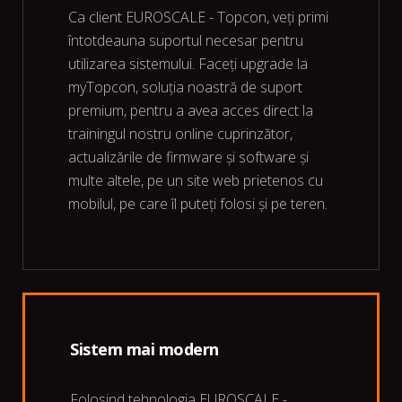
Ca client EUROSCALE - Topcon, veți primi
întotdeauna suportul necesar pentru
utilizarea sistemului. Faceți upgrade la
myTopcon, soluția noastră de suport
premium, pentru a avea acces direct la
trainingul nostru online cuprinzător,
actualizările de firmware și software și
multe altele, pe un site web prietenos cu
mobilul, pe care îl puteți folosi și pe teren.
Sistem mai modern
Folosind tehnologia EUROSCALE -