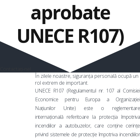
aprobate
UNECE R107)
Contactați-ne!
În zilele noastre, siguranța personală ocupă un
rol extrem de important.
UNECE R107 (Regulamentul nr. 107 al Comisiei
Economice pentru Europa a Organizației
Națiunilor Unite) este o reglementare
internațională referitoare la protecția împotriva
incendiilor a autobuzelor, care conține cerințe
privind sistemele de protecție împotriva incendiilor