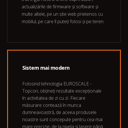
actualizările de firmware și software și
multe altele, pe un site web prietenos cu
mobilul, pe care îl puteți folosi și pe teren.
Sistem mai modern
Folosind tehnologia EUROSCALE -
Topcon, obțineți rezultate excepționale
în activitatea de zi cu zi. Fiecare
măsurare contează în munca
dumneavoastră, de aceea produsele
noastre sunt concepute pentru cea mai
mare precizie, de la nivela și lasere până