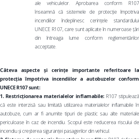
ale vehiculelor. Aprobarea conform R107
înseamnă că sistemele de protecție împotriva
incendiilor îndeplinesc cerințele standardului
UNECE R107, care sunt aplicate în numeroase țări
din întreaga lume conform reglementărilor
acceptate.
Câteva aspecte și cerințe importante referitoare la
protecția împotriva incendiilor a autobuzelor conform
UNECE R107 sunt:
1. Restricționarea materialelor inflamabile:
R107 stipuleaz
că este interzisă sau limitată utilizarea materialelor inflamabile în
autobuze, cum ar fi anumite tipuri de plastic sau alte materiale
periculoase în caz de incendiu. Scopul este reducerea riscului de
incendiu și creșterea siguranței pasagerilor din vehicul.