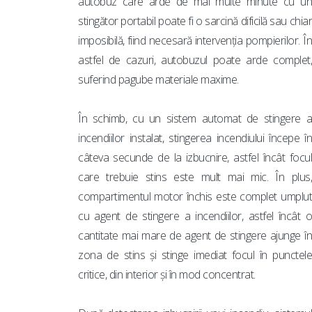
autobuz care arde de mai multe minute cu un
stingător portabil poate fi o sarcină dificilă sau chiar
imposibilă, fiind necesară intervenția pompierilor. În
astfel de cazuri, autobuzul poate arde complet,
suferind pagube materiale maxime.
În schimb, cu un sistem automat de stingere a
incendiilor instalat, stingerea incendiului începe în
câteva secunde de la izbucnire, astfel încât focul
care trebuie stins este mult mai mic. În plus,
compartimentul motor închis este complet umplut
cu agent de stingere a incendiilor, astfel încât o
cantitate mai mare de agent de stingere ajunge în
zona de stins și stinge imediat focul în punctele
critice, din interior și în mod concentrat.