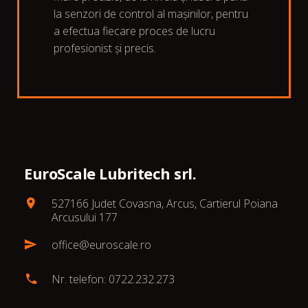
la senzori de control al mașinilor, pentru
a efectua fiecare proces de lucru
profesionist și precis.
EuroScale Lubritech srl.
527166 Judet Covasna, Arcus, Cartierul Poiana
Arcusului 177
office@euroscale.ro
Nr. telefon: 0722.232.273