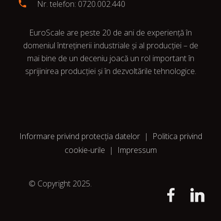
Nr. telefon: 0720.002.440
EuroScale are peste 20 de ani de experiență în
domeniul întreținerii industriale și al producției – de
mai bine de un deceniu joacă un rol important în
sprijinirea producției și în dezvoltările tehnologice.
Informare privind protecția datelor
|
Politica privind
cookie-urile
|
Impressum
© Copyright 2025.