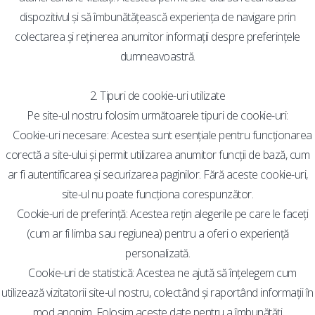
dispozitivul și să îmbunătățească experiența de navigare prin
colectarea și reținerea anumitor informații despre preferințele
dumneavoastră.
2. Tipuri de cookie-uri utilizate
Pe site-ul nostru folosim următoarele tipuri de cookie-uri:
Cookie-uri necesare: Acestea sunt esențiale pentru funcționarea
corectă a site-ului și permit utilizarea anumitor funcții de bază, cum
ar fi autentificarea și securizarea paginilor. Fără aceste cookie-uri,
site-ul nu poate funcționa corespunzător.
Cookie-uri de preferință: Acestea rețin alegerile pe care le faceți
(cum ar fi limba sau regiunea) pentru a oferi o experiență
personalizată.
Cookie-uri de statistică: Acestea ne ajută să înțelegem cum
utilizează vizitatorii site-ul nostru, colectând și raportând informații în
mod anonim. Folosim aceste date pentru a îmbunătăți