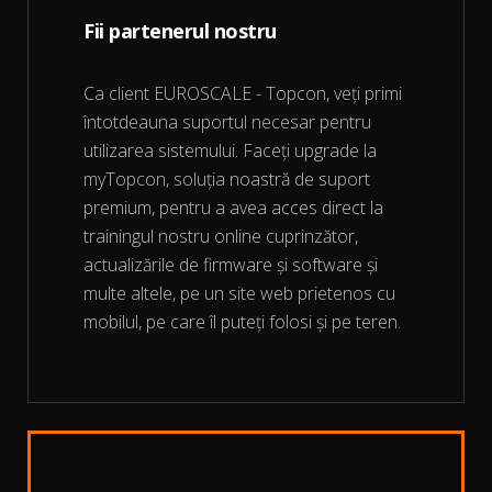
Fii partenerul nostru
Ca client EUROSCALE - Topcon, veți primi
întotdeauna suportul necesar pentru
utilizarea sistemului. Faceți upgrade la
myTopcon, soluția noastră de suport
premium, pentru a avea acces direct la
trainingul nostru online cuprinzător,
actualizările de firmware și software și
multe altele, pe un site web prietenos cu
mobilul, pe care îl puteți folosi și pe teren.