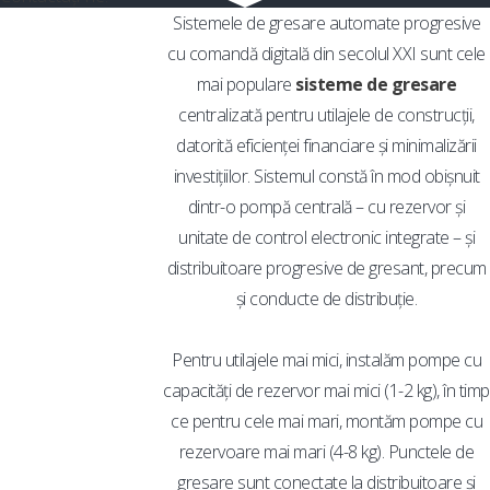
Sistemele de gresare automate progresive
cu comandă digitală din secolul XXI sunt cele
mai populare
sisteme de gresare
centralizată pentru utilajele de construcții,
datorită eficienței financiare și minimalizării
investițiilor. Sistemul constă în mod obișnuit
dintr-o pompă centrală – cu rezervor și
unitate de control electronic integrate – și
distribuitoare progresive de gresant, precum
și conducte de distribuție.
Pentru utilajele mai mici, instalăm pompe cu
capacități de rezervor mai mici (1-2 kg), în timp
ce pentru cele mai mari, montăm pompe cu
rezervoare mai mari (4-8 kg). Punctele de
gresare sunt conectate la distribuitoare și