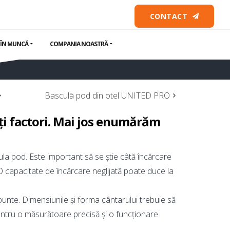
CONTACT
 ÎN MUNCĂ
COMPANIA NOASTRĂ
Basculā pod din otel UNITED PRO
lți factori. Mai jos enumărăm
ula pod. Este important să se știe câtă încărcare
 capacitate de încărcare neglijată poate duce la
unte. Dimensiunile și forma cântarului trebuie să
 pentru o măsurătoare precisă și o funcționare