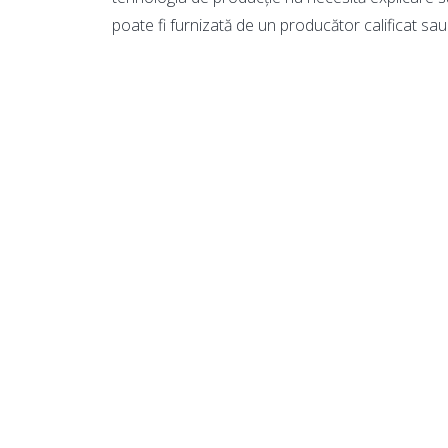
poate fi furnizată de un producător calificat sau 
Despre certificare